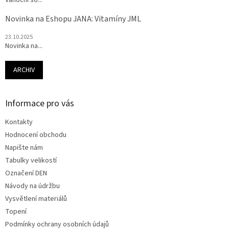
Vánoční so...
Novinka na Eshopu JANA: Vitamíny JML
23.10.2025
Novinka na...
ARCHIV
Informace pro vás
Kontakty
Hodnocení obchodu
Napište nám
Tabulky velikostí
Označení DEN
Návody na údržbu
Vysvětlení materiálů
Topení
Podmínky ochrany osobních údajů