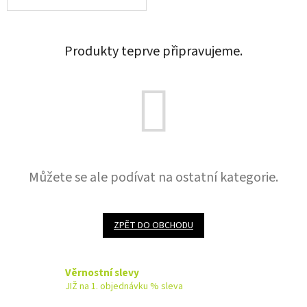
Produkty teprve připravujeme.
Můžete se ale podívat na ostatní kategorie.
ZPĚT DO OBCHODU
Věrnostní slevy
JIŽ na 1. objednávku % sleva