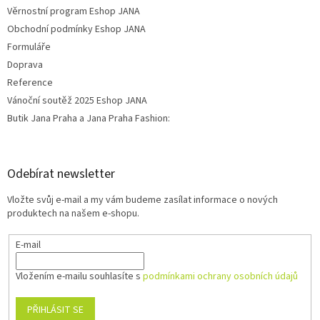
Věrnostní program Eshop JANA
Obchodní podmínky Eshop JANA
Formuláře
Doprava
Reference
Vánoční soutěž 2025 Eshop JANA
Butik Jana Praha a Jana Praha Fashion:
Odebírat newsletter
Vložte svůj e-mail a my vám budeme zasílat informace o nových
produktech na našem e-shopu.
E-mail
Vložením e-mailu souhlasíte s
podmínkami ochrany osobních údajů
PŘIHLÁSIT SE