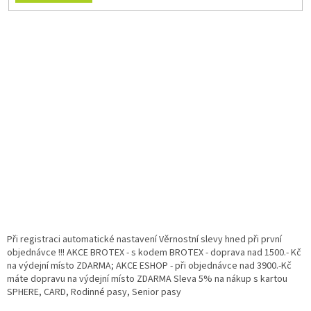
Při registraci automatické nastavení Věrnostní slevy hned při první
objednávce !!! AKCE BROTEX - s kodem BROTEX - doprava nad 1500.- Kč
na výdejní místo ZDARMA; AKCE ESHOP - při objednávce nad 3900.-Kč
máte dopravu na výdejní místo ZDARMA Sleva 5% na nákup s kartou
SPHERE, CARD, Rodinné pasy, Senior pasy