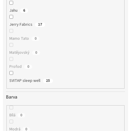
Jahu
6
Jerry Fabrics
17
Mamo Tato
0
Matějovský
0
Profod
0
SVITAP sleep well
25
Barva
Bílá
0
Modrá
0