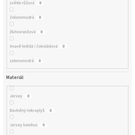
světle růžová
0
Zelonomodrá
0
žlutooranžová
0
tmavě hnědá / čokoládová
0
zelenomodrá
0
Materiál
Jersey
0
Bavlněný mikroplyš
0
Jersey bambus
0