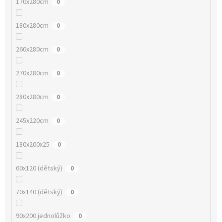
170x280cm
0
180x280cm
0
260x280cm
0
270x280cm
0
280x280cm
0
245x220cm
0
180x200x25
0
60x120 (dětský)
0
70x140 (dětský)
0
90x200 jednolůžko
0