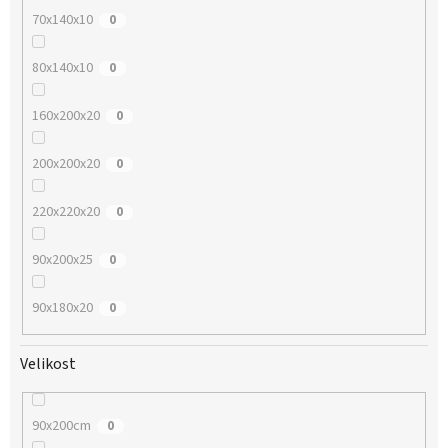
70x140x10
0
80x140x10
0
160x200x20
0
200x200x20
0
220x220x20
0
90x200x25
0
90x180x20
0
Velikost
90x200cm
0