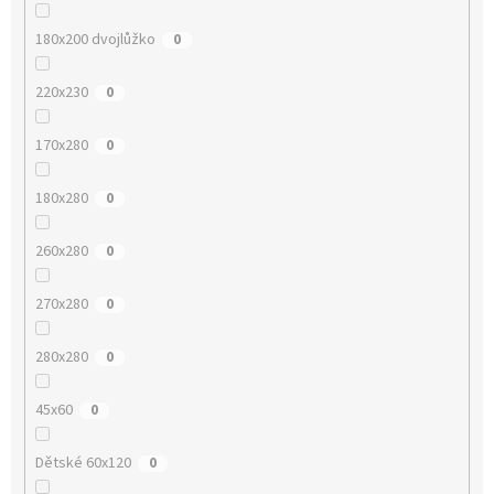
180x200 dvojlůžko
0
220x230
0
170x280
0
180x280
0
260x280
0
270x280
0
280x280
0
45x60
0
Dětské 60x120
0