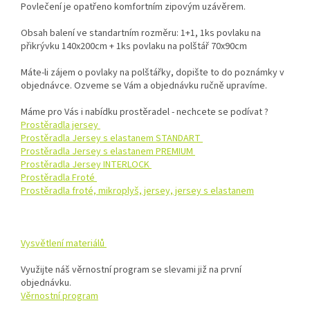
Povlečení je opatřeno komfortním zipovým uzávěrem.
Obsah balení ve standartním rozměru: 1+1, 1ks povlaku na
přikrývku 140x200cm + 1ks povlaku na polštář 70x90cm
Máte-li zájem o povlaky na polštářky, dopište to do poznámky v
objednávce. Ozveme se Vám a objednávku ručně upravíme.
Máme pro Vás i nabídku prostěradel - nechcete se podívat ?
Prostěradla jersey
Prostěradla Jersey s elastanem STANDART
Prostěradla Jersey s elastanem PREMIUM
Prostěradla Jersey INTERLOCK
Prostěradla Froté
Prostěradla froté, mikroplyš, jersey, jersey s elastanem
Vysvětlení materiálů
Využijte náš věrnostní program se slevami již na první
objednávku.
Věrnostní program