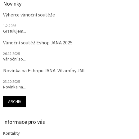
Novinky
Výherce vánoční soutěže
1.2.2026
Gratulujem...
Vánoční soutěž Eshop JANA 2025
26.12.2025
Vánoční so...
Novinka na Eshopu JANA: Vitamíny JML
23.10.2025
Novinka na...
ARCHIV
Informace pro vás
Kontakty