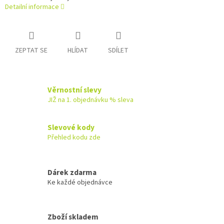
Detailní informace
ZEPTAT SE
HLÍDAT
SDÍLET
Věrnostní slevy
JIŽ na 1. objednávku % sleva
Slevové kody
Přehled kodu zde
Dárek zdarma
Ke každé objednávce
Zboží skladem