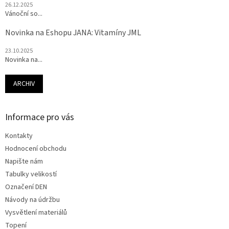
26.12.2025
Vánoční so...
Novinka na Eshopu JANA: Vitamíny JML
23.10.2025
Novinka na...
ARCHIV
Informace pro vás
Kontakty
Hodnocení obchodu
Napište nám
Tabulky velikostí
Označení DEN
Návody na údržbu
Vysvětlení materiálů
Topení