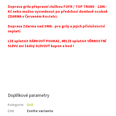
Doprava grilu přepravní službou FOFR / TOP TRANS - 1200.-
Kč nebo možno vyzvednout po předchozí domluvě osobně
ZDARMA v Červeném Kostelci.
Doprava Zdarma nad 3900.- pro grily a jejich příslušenství
neplatí.
LZE uplatnit DÁRKOVÝ POUKAZ, NELZE uplatnit VĚRNOSTNÍ
SLEVU ani žádný SLEVOVÝ kupon a kod !
Doplňkové parametry
Kategorie
:
Gril
EAN
:
Zvolte variantu