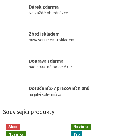
Dárek zdarma
Ke každé objednávce
Zboží skladem
90% sortimentu skladem
Doprava zdarma
nad 3900.-Kč po celé ČR
Doručení 2-7 pracovních dnů
na jakékoliv místo
Související produkty
Akce
Novinka
Novinka
Tip