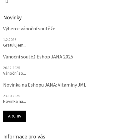
Novinky
Výherce vánoční soutěže
1.2.2026
Gratulujem...
Vánoční soutěž Eshop JANA 2025
26.12.2025
Vánoční so...
Novinka na Eshopu JANA: Vitamíny JML
23.10.2025
Novinka na...
ARCHIV
Informace pro vás