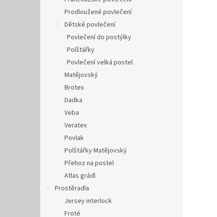
Prodloužené povlečení
Dětské povlečení
Povlečení do postýlky
Polštářky
Povlečení velká postel
Matějovský
Brotex
Dadka
Veba
Veratex
Povlak
Polštářky Matějovský
Přehoz na postel
Atlas grádl
Prostěradla
Jersey interlock
Froté