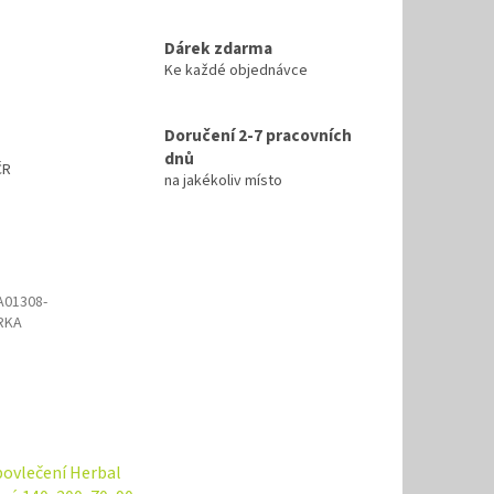
Dárek zdarma
Ke každé objednávce
Doručení 2-7 pracovních
dnů
ČR
na jakékoliv místo
01308-
RKA
ovlečení Herbal