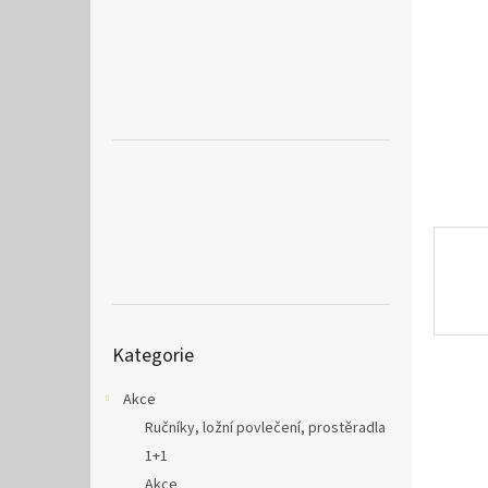
a
n
e
l
Přeskočit
Kategorie
kategorie
Akce
Ručníky, ložní povlečení, prostěradla
1+1
Akce