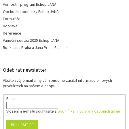
Věrnostní program Eshop JANA
Obchodní podmínky Eshop JANA
Formuláře
Doprava
Reference
Vánoční soutěž 2025 Eshop JANA
Butik Jana Praha a Jana Praha Fashion:
Odebírat newsletter
Vložte svůj e-mail a my vám budeme zasílat informace o nových
produktech na našem e-shopu.
E-mail
Vložením e-mailu souhlasíte s
podmínkami ochrany osobních údajů
PŘIHLÁSIT SE