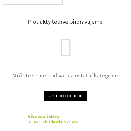
Produkty teprve připravujeme.
Můžete se ale podívat na ostatní kategorie.
ZPĚT DO OBCHODU
Věrnostní slevy
JIŽ na 1. objednávku % sleva