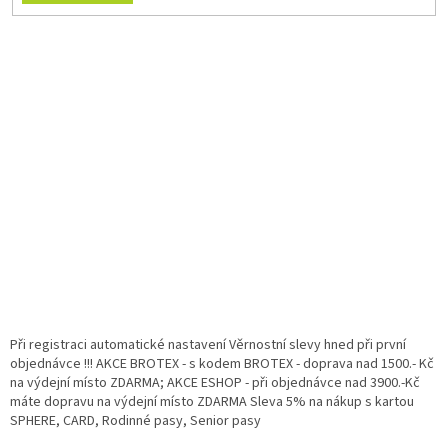
Při registraci automatické nastavení Věrnostní slevy hned při první
objednávce !!! AKCE BROTEX - s kodem BROTEX - doprava nad 1500.- Kč
na výdejní místo ZDARMA; AKCE ESHOP - při objednávce nad 3900.-Kč
máte dopravu na výdejní místo ZDARMA Sleva 5% na nákup s kartou
SPHERE, CARD, Rodinné pasy, Senior pasy