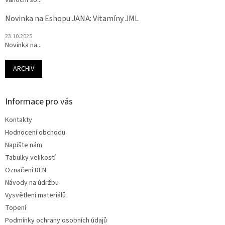
Vánoční so...
Novinka na Eshopu JANA: Vitamíny JML
23.10.2025
Novinka na...
ARCHIV
Informace pro vás
Kontakty
Hodnocení obchodu
Napište nám
Tabulky velikostí
Označení DEN
Návody na údržbu
Vysvětlení materiálů
Topení
Podmínky ochrany osobních údajů