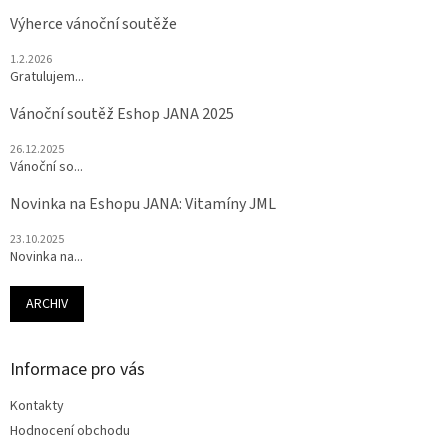
Výherce vánoční soutěže
1.2.2026
Gratulujem...
Vánoční soutěž Eshop JANA 2025
26.12.2025
Vánoční so...
Novinka na Eshopu JANA: Vitamíny JML
23.10.2025
Novinka na...
ARCHIV
Informace pro vás
Kontakty
Hodnocení obchodu