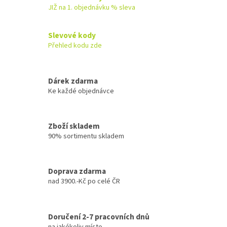
JIŽ na 1. objednávku % sleva
Slevové kody
Přehled kodu zde
Dárek zdarma
Ke každé objednávce
Zboží skladem
90% sortimentu skladem
Doprava zdarma
nad 3900.-Kč po celé ČR
Doručení 2-7 pracovních dnů
na jakékoliv místo