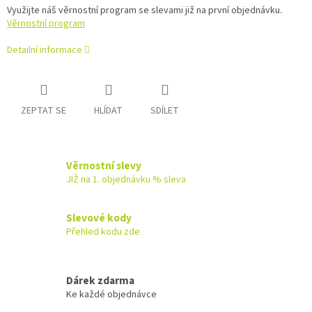
Využijte náš věrnostní program se slevami již na první objednávku.
Věrnostní program
Detailní informace
ZEPTAT SE
HLÍDAT
SDÍLET
Věrnostní slevy
JIŽ na 1. objednávku % sleva
Slevové kody
Přehled kodu zde
Dárek zdarma
Ke každé objednávce