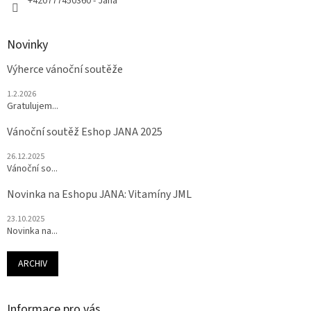
+420777450360 - Jana
Novinky
Výherce vánoční soutěže
1.2.2026
Gratulujem...
Vánoční soutěž Eshop JANA 2025
26.12.2025
Vánoční so...
Novinka na Eshopu JANA: Vitamíny JML
23.10.2025
Novinka na...
ARCHIV
Informace pro vás