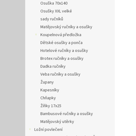
Osuška 70x140
Osušky XXL velké
sady ručníků
Matějovský ručníky a osušky
Koupelnová předložka
Dětské osušky a ponča
Hotelové ručníky a osušky
Brotex ručníky a osušky
Dadka ručníky
Veba ručníky a osušky
Župany
Kapesníky
Chňapky
Žíňky 17x25
Bambusové ručníky a osušky
Matějovský utěrky
Ložní povlečení