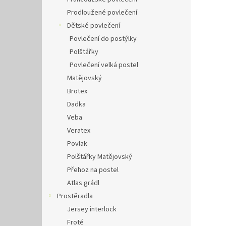
Prodloužené povlečení
Dětské povlečení
Povlečení do postýlky
Polštářky
Povlečení velká postel
Matějovský
Brotex
Dadka
Veba
Veratex
Povlak
Polštářky Matějovský
Přehoz na postel
Atlas grádl
Prostěradla
Jersey interlock
Froté