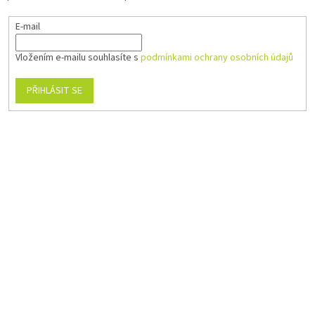
E-mail
Vložením e-mailu souhlasíte s
podmínkami ochrany osobních údajů
PŘIHLÁSIT SE