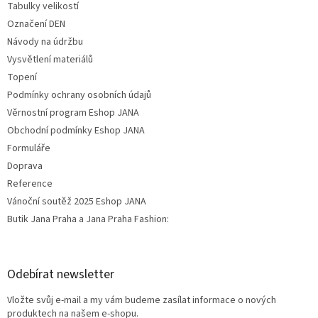
Tabulky velikostí
Označení DEN
Návody na údržbu
Vysvětlení materiálů
Topení
Podmínky ochrany osobních údajů
Věrnostní program Eshop JANA
Obchodní podmínky Eshop JANA
Formuláře
Doprava
Reference
Vánoční soutěž 2025 Eshop JANA
Butik Jana Praha a Jana Praha Fashion:
Odebírat newsletter
Vložte svůj e-mail a my vám budeme zasílat informace o nových
produktech na našem e-shopu.