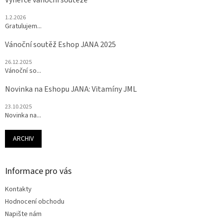
1.2.2026
Gratulujem...
Vánoční soutěž Eshop JANA 2025
26.12.2025
Vánoční so...
Novinka na Eshopu JANA: Vitamíny JML
23.10.2025
Novinka na...
ARCHIV
Informace pro vás
Kontakty
Hodnocení obchodu
Napište nám