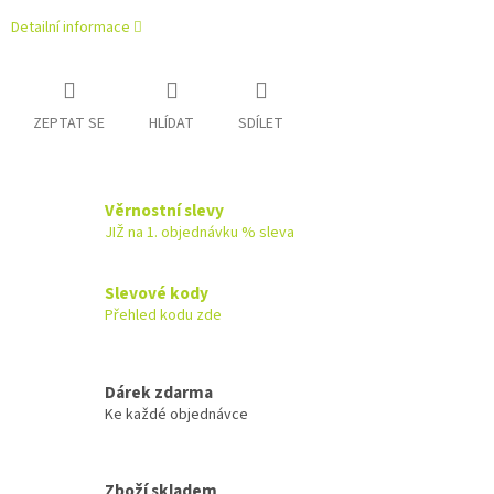
Detailní informace
ZEPTAT SE
HLÍDAT
SDÍLET
Věrnostní slevy
JIŽ na 1. objednávku % sleva
Slevové kody
Přehled kodu zde
Dárek zdarma
Ke každé objednávce
Zboží skladem