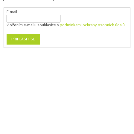
E-mail
Vložením e-mailu souhlasíte s
podmínkami ochrany osobních údajů
PŘIHLÁSIT SE