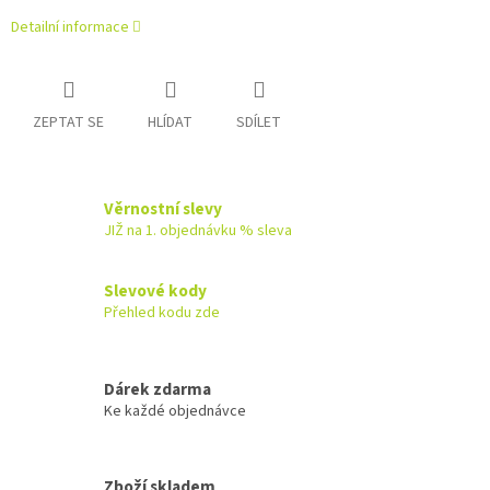
Detailní informace
ZEPTAT SE
HLÍDAT
SDÍLET
Věrnostní slevy
JIŽ na 1. objednávku % sleva
Slevové kody
Přehled kodu zde
Dárek zdarma
Ke každé objednávce
Zboží skladem