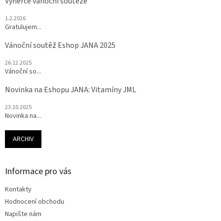
Výherce vánoční soutěže
1.2.2026
Gratulujem...
Vánoční soutěž Eshop JANA 2025
26.12.2025
Vánoční so...
Novinka na Eshopu JANA: Vitamíny JML
23.10.2025
Novinka na...
ARCHIV
Informace pro vás
Kontakty
Hodnocení obchodu
Napište nám