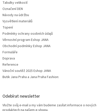
Tabulky velikostí
Označení DEN
Návody na údržbu
Vysvětlení materiálů
Topení
Podmínky ochrany osobních údajů
Věrnostní program Eshop JANA
Obchodní podmínky Eshop JANA
Formuláře
Doprava
Reference
Vánoční soutěž 2025 Eshop JANA
Butik Jana Praha a Jana Praha Fashion:
Odebírat newsletter
Vložte svůj e-mail a my vám budeme zasílat informace o nových
produktech na našem e-shopu.