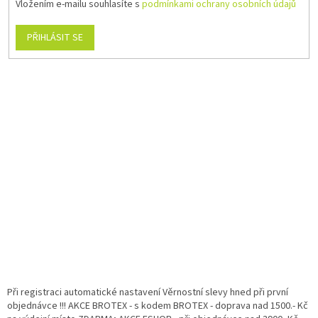
Vložením e-mailu souhlasíte s
podmínkami ochrany osobních údajů
PŘIHLÁSIT SE
Při registraci automatické nastavení Věrnostní slevy hned při první
objednávce !!! AKCE BROTEX - s kodem BROTEX - doprava nad 1500.- Kč