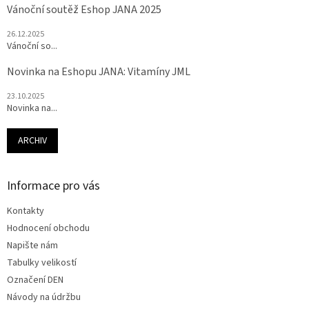
Vánoční soutěž Eshop JANA 2025
26.12.2025
Vánoční so...
Novinka na Eshopu JANA: Vitamíny JML
23.10.2025
Novinka na...
ARCHIV
Informace pro vás
Kontakty
Hodnocení obchodu
Napište nám
Tabulky velikostí
Označení DEN
Návody na údržbu