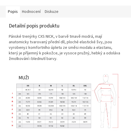
Popis
Hodnocení
Diskuze
Detailní popis produktu
Pánské trenýrky CXS NICK, v barvě tmavě modrá, mají
anatomicky tvarovaný přední díl, ploché elastické švy, jsou
vyrobenyz komfortního úpletu ze směsi modalu a elastanu,
který je příjemný k pokožce, je vysoce pružný, hebký a odoláva
žmolkování i blednutí barvy.