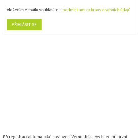
Vložením e-mailu souhlasíte s
podmínkami ochrany osobních údajů
PŘIHLÁSIT SE
Při registraci automatické nastavení Věrnostní slevy hned při první