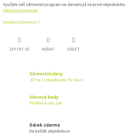
Využijte náš věrnostní program se slevami již na první objednávku.
Věrnostní program
Detailní informace
ZEPTAT SE
HLÍDAT
SDÍLET
Věrnostní slevy
JIŽ na 1. objednávku % sleva
Slevové kody
Přehled kodu zde
Dárek zdarma
Ke každé objednávce