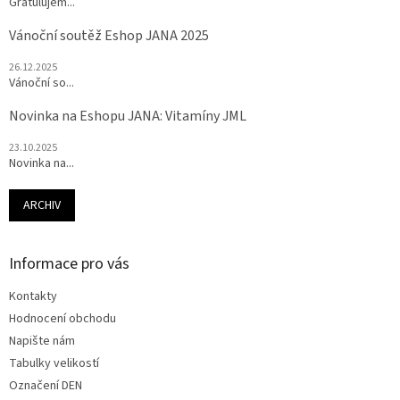
Gratulujem...
Vánoční soutěž Eshop JANA 2025
26.12.2025
Vánoční so...
Novinka na Eshopu JANA: Vitamíny JML
23.10.2025
Novinka na...
ARCHIV
Informace pro vás
Kontakty
Hodnocení obchodu
Napište nám
Tabulky velikostí
Označení DEN