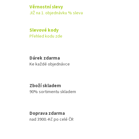
Věrnostní slevy
JIŽ na 1. objednávku % sleva
Slevové kody
Přehled kodu zde
Dárek zdarma
Ke každé objednávce
Zboží skladem
90% sortimentu skladem
Doprava zdarma
nad 3900.-Kč po celé ČR