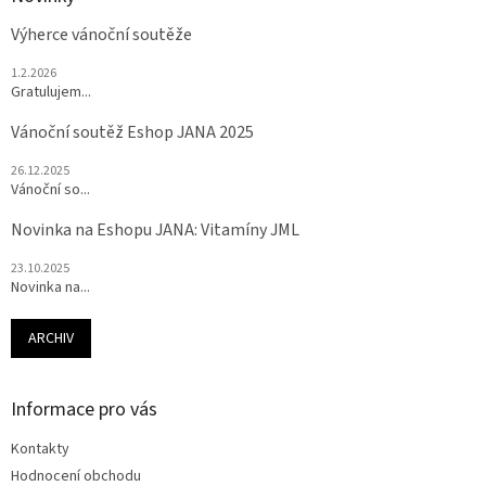
Výherce vánoční soutěže
1.2.2026
Gratulujem...
Vánoční soutěž Eshop JANA 2025
26.12.2025
Vánoční so...
Novinka na Eshopu JANA: Vitamíny JML
23.10.2025
Novinka na...
ARCHIV
Informace pro vás
Kontakty
Hodnocení obchodu