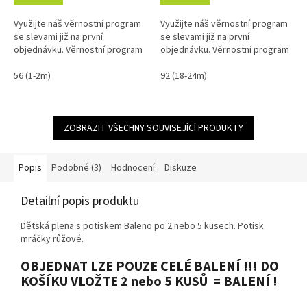
Využijte náš věrnostní program
Využijte náš věrnostní program
se slevami již na první
se slevami již na první
objednávku. Věrnostní program
objednávku. Věrnostní program
56 (1-2m)
92 (18-24m)
ZOBRAZIT VŠECHNY SOUVISEJÍCÍ PRODUKTY
Popis
Podobné (3)
Hodnocení
Diskuze
Detailní popis produktu
Dětská plena s potiskem Baleno po 2 nebo 5 kusech. Potisk
mráčky růžové.
OBJEDNAT LZE POUZE CELÉ BALENÍ !!! DO
KOŠÍKU VLOŽTE 2 nebo 5 KUSŮ = BALENÍ !