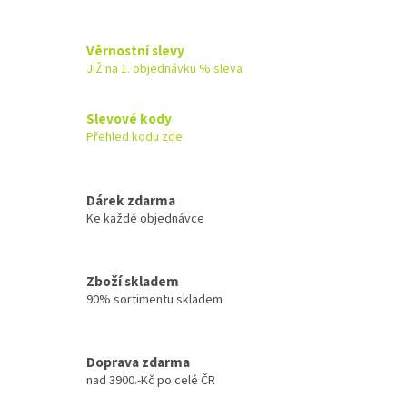
Věrnostní slevy
JIŽ na 1. objednávku % sleva
Slevové kody
Přehled kodu zde
Dárek zdarma
Ke každé objednávce
Zboží skladem
90% sortimentu skladem
Doprava zdarma
nad 3900.-Kč po celé ČR