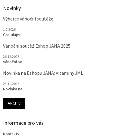
Novinky
Výherce vánoční soutěže
1.2.2026
Gratulujem...
Vánoční soutěž Eshop JANA 2025
26.12.2025
Vánoční so...
Novinka na Eshopu JANA: Vitamíny JML
23.10.2025
Novinka na...
ARCHIV
Informace pro vás
Kontakty