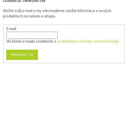
Odebírat newsletter
Vložte svůj e-mail a my vám budeme zasílat informace o nových
produktech na našem e-shopu.
E-mail
Vložením e-mailu souhlasíte s
podmínkami ochrany osobních údajů
PŘIHLÁSIT SE