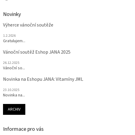
Novinky
Výherce vánoční soutěže
1.2.2026
Gratulujem...
Vánoční soutěž Eshop JANA 2025
26.12.2025
Vánoční so...
Novinka na Eshopu JANA: Vitamíny JML
23.10.2025
Novinka na...
ARCHIV
Informace pro vás