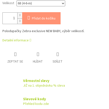
Velikost
Přidat do košíku
Polodupačky Zebra exclusive
NEW BABY, výběr velikostí.
Detailní informace
ZEPTAT SE
HLÍDAT
SDÍLET
Věrnostní slevy
JIŽ na 1. objednávku % sleva
Slevové kody
Přehled kodu zde