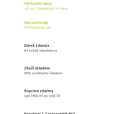
Věrnostní slevy
JIŽ na 1. objednávku % sleva
Slevové kody
Přehled kodu zde
Dárek zdarma
Ke každé objednávce
Zboží skladem
90% sortimentu skladem
Doprava zdarma
nad 3900.-Kč po celé ČR
Doručení 2-7 pracovních dnů