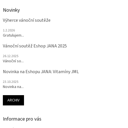
Novinky
Výherce vánoční soutěže
1.2.2026
Gratulujem...
Vánoční soutěž Eshop JANA 2025
26.12.2025
Vánoční so...
Novinka na Eshopu JANA: Vitamíny JML
23.10.2025
Novinka na...
ARCHIV
Informace pro vás