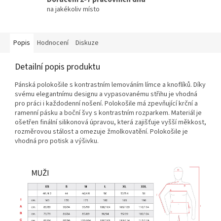
na jakékoliv místo
Popis
Hodnocení
Diskuze
Detailní popis produktu
Pánská polokošile s kontrastním lemováním límce a knoflíků. Díky
svému elegantnímu designu a vypasovanému střihu je vhodná
pro práci i každodenní nošení. Polokošile má zpevňující krční a
ramenní pásku a boční švy s kontrastním rozparkem. Materiál je
ošetřen finální silikonová úpravou, která zajišťuje vyšší měkkost,
rozměrovou stálost a omezuje žmolkovatění. Polokošile je
vhodná pro potisk a výšivku.