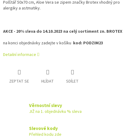
Polštář 50x70 cm, Aloe Vera se zipem značky Brotex
vhodný pro
alergiky a astmatiky.
AKCE - 20% sleva do 14.10.2023 na celý sortiment zn. BROTEX
na konci objednávky zadejte v košíku
kod: PODZIM23
Detailní informace
ZEPTAT SE
HLÍDAT
SDÍLET
Věrnostní slevy
JIŽ na 1. objednávku % sleva
Slevové kody
Přehled kodu zde