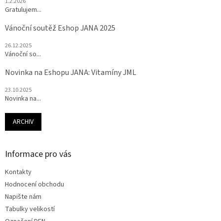
1.2.2026
Gratulujem...
Vánoční soutěž Eshop JANA 2025
26.12.2025
Vánoční so...
Novinka na Eshopu JANA: Vitamíny JML
23.10.2025
Novinka na...
ARCHIV
Informace pro vás
Kontakty
Hodnocení obchodu
Napište nám
Tabulky velikostí