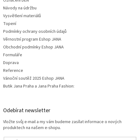
Označení DEN
Návody na údržbu
Vysvětlení materiálů
Topení
Podmínky ochrany osobních údajů
Věrnostní program Eshop JANA
Obchodní podmínky Eshop JANA
Formuláře
Doprava
Reference
Vánoční soutěž 2025 Eshop JANA
Butik Jana Praha a Jana Praha Fashion:
Odebírat newsletter
Vložte svůj e-mail a my vám budeme zasílat informace o nových
produktech na našem e-shopu.