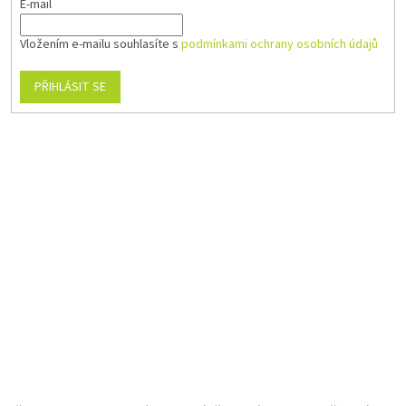
E-mail
Vložením e-mailu souhlasíte s
podmínkami ochrany osobních údajů
PŘIHLÁSIT SE