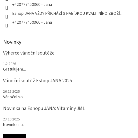
+420777450360 - Jana
Eshop JANA VŽDY PŘICHÁZÍ S NABÍDKOU KVALITNÍHO ZBOŽÍ...
+420777450360 - Jana
Novinky
Výherce vánoční soutěže
1.2.2026
Gratulujem...
Vánoční soutěž Eshop JANA 2025
26.12.2025
Vánoční so...
Novinka na Eshopu JANA: Vitamíny JML
23.10.2025
Novinka na...