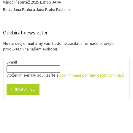
Vánoční soutěž 2025 Eshop JANA
Butik Jana Praha a Jana Praha Fashion:
Odebírat newsletter
Vložte svůj e-mail a my vám budeme zasílat informace o nových
produktech na našem e-shopu.
E-mail
Vložením e-mailu souhlasíte s
podmínkami ochrany osobních údajů
PŘIHLÁSIT SE