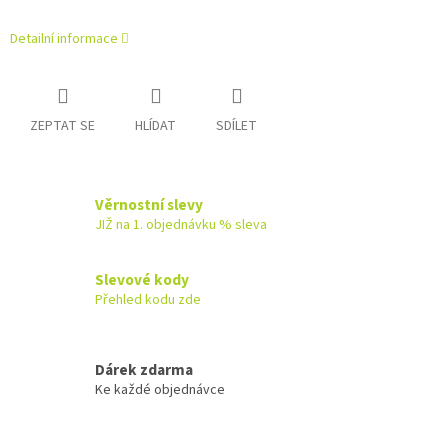
Detailní informace
ZEPTAT SE
HLÍDAT
SDÍLET
Věrnostní slevy
JIŽ na 1. objednávku % sleva
Slevové kody
Přehled kodu zde
Dárek zdarma
Ke každé objednávce