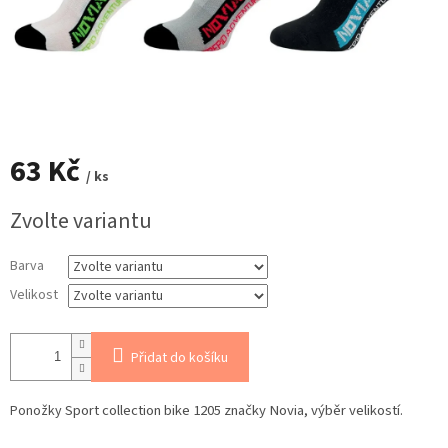
63 Kč
/ ks
Měrná
Zvolte variantu
cena:
Barva
Velikost
Přidat do košíku
Sport collection bike 1205 značky Novia, výběr velikostí.
Ponožky