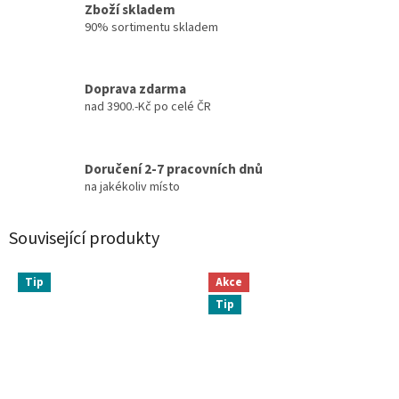
Zboží skladem
90% sortimentu skladem
Doprava zdarma
nad 3900.-Kč po celé ČR
Doručení 2-7 pracovních dnů
na jakékoliv místo
Související produkty
Tip
Akce
Tip