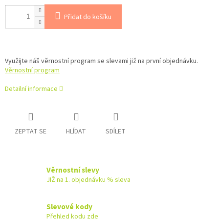
Přidat do košíku
Využijte náš věrnostní program se slevami již na první objednávku.
Věrnostní program
Detailní informace
ZEPTAT SE
HLÍDAT
SDÍLET
Věrnostní slevy
JIŽ na 1. objednávku % sleva
Slevové kody
Přehled kodu zde