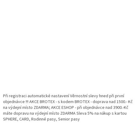
Při registraci automatické nastavení Věrnostní slevy hned při první
objednávce !!! AKCE BROTEX - s kodem BROTEX - doprava nad 1500.- Kč
na výdejní místo ZDARMA; AKCE ESHOP - při objednávce nad 3900.-Kč
máte dopravu na výdejní místo ZDARMA Sleva 5% na nákup s kartou
SPHERE, CARD, Rodinné pasy, Senior pasy