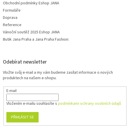
Obchodní podmínky Eshop JANA
Formuláře
Doprava
Reference
Vánoční soutěž 2025 Eshop JANA
Butik Jana Praha a Jana Praha Fashion:
Odebírat newsletter
Vložte svůj e-mail a my vám budeme zasílat informace o nových
produktech na našem e-shopu.
E-mail
Vložením e-mailu souhlasíte s
podmínkami ochrany osobních údajů
PŘIHLÁSIT SE