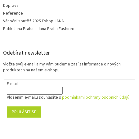
Doprava
Reference
Vánoční soutěž 2025 Eshop JANA
Butik Jana Praha a Jana Praha Fashion:
Odebírat newsletter
Vložte svůj e-mail a my vám budeme zasílat informace o nových
produktech na našem e-shopu.
E-mail
Vložením e-mailu souhlasíte s
podmínkami ochrany osobních údajů
PŘIHLÁSIT SE