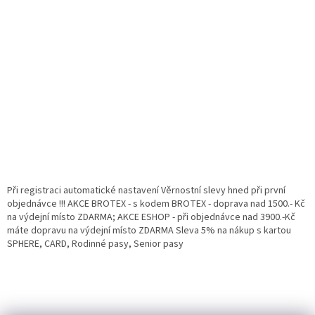
Při registraci automatické nastavení Věrnostní slevy hned při první
objednávce !!! AKCE BROTEX - s kodem BROTEX - doprava nad 1500.- Kč
na výdejní místo ZDARMA; AKCE ESHOP - při objednávce nad 3900.-Kč
máte dopravu na výdejní místo ZDARMA Sleva 5% na nákup s kartou
SPHERE, CARD, Rodinné pasy, Senior pasy