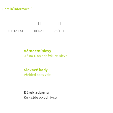
Detailní informace
ZEPTAT SE
HLÍDAT
SDÍLET
Věrnostní slevy
JIŽ na 1. objednávku % sleva
Slevové kody
Přehled kodu zde
Dárek zdarma
Ke každé objednávce