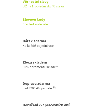
Věrnostní slevy
JIŽ na 1. objednávku % sleva
Slevové kody
Přehled kodu zde
Dárek zdarma
Ke každé objednávce
Zboží skladem
90% sortimentu skladem
Doprava zdarma
nad 3900.-Kč po celé ČR
Doručení 2-7 pracovních dnů