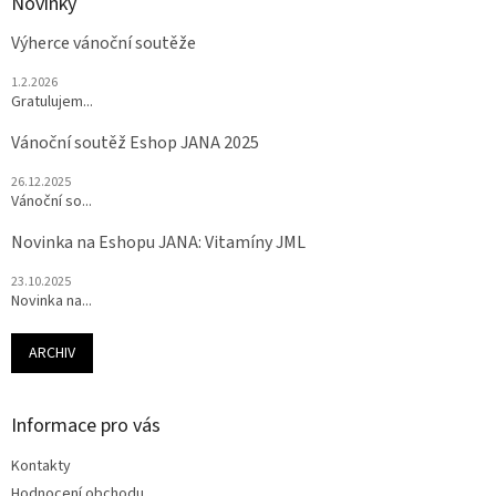
Novinky
Výherce vánoční soutěže
1.2.2026
Gratulujem...
Vánoční soutěž Eshop JANA 2025
26.12.2025
Vánoční so...
Novinka na Eshopu JANA: Vitamíny JML
23.10.2025
Novinka na...
ARCHIV
Informace pro vás
Kontakty
Hodnocení obchodu