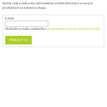
Vložte svůj e-mail a my vám budeme zasílat informace o nových
produktech na našem e-shopu.
E-mail
Vložením e-mailu souhlasíte s
podmínkami ochrany osobních údajů
PŘIHLÁSIT SE