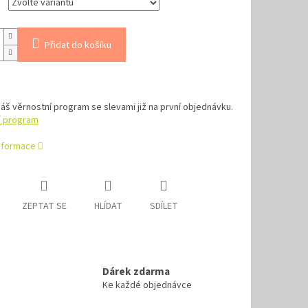
Přidat do košíku
náš věrnostní program se slevami již na první objednávku.
í program
informace
ZEPTAT SE
HLÍDAT
SDÍLET
Dárek zdarma
Ke každé objednávce