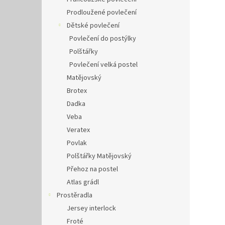
Prodloužené povlečení
Dětské povlečení
Povlečení do postýlky
Polštářky
Povlečení velká postel
Matějovský
Brotex
Dadka
Veba
Veratex
Povlak
Polštářky Matějovský
Přehoz na postel
Atlas grádl
Prostěradla
Jersey interlock
Froté