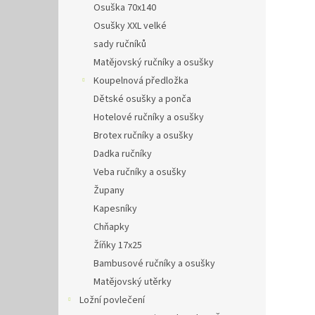
Osuška 70x140
Osušky XXL velké
sady ručníků
Matějovský ručníky a osušky
Koupelnová předložka
Dětské osušky a ponča
Hotelové ručníky a osušky
Brotex ručníky a osušky
Dadka ručníky
Veba ručníky a osušky
Župany
Kapesníky
Chňapky
Žíňky 17x25
Bambusové ručníky a osušky
Matějovský utěrky
Ložní povlečení