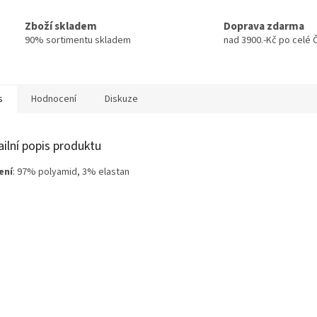
Zboží skladem
Doprava zdarma
90% sortimentu skladem
nad 3900.-Kč po celé 
s
Hodnocení
Diskuze
ailní popis produktu
ení
: 97% polyamid, 3% elastan