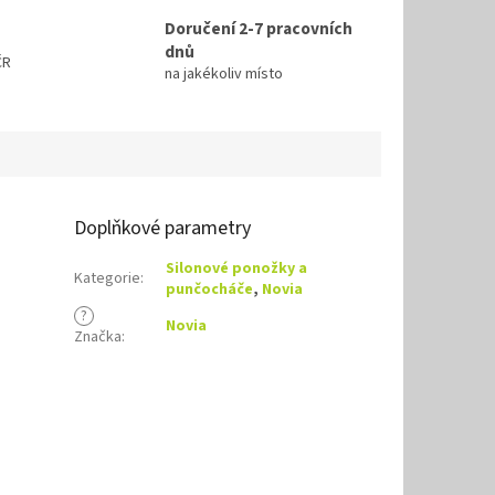
Doručení 2-7 pracovních
dnů
ČR
na jakékoliv místo
Doplňkové parametry
Silonové ponožky a
Kategorie
:
punčocháče
,
Novia
?
Novia
Značka
: