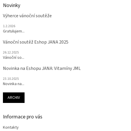
Novinky
Výherce vánoční soutěže
1.2.2026
Gratulujem...
Vánoční soutěž Eshop JANA 2025
26.12.2025
Vánoční so...
Novinka na Eshopu JANA: Vitamíny JML
23.10.2025
Novinka na...
ARCHIV
Informace pro vás
Kontakty