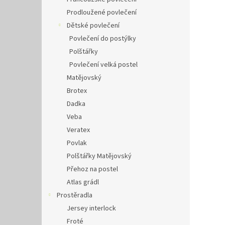
Prodloužené povlečení
Dětské povlečení
Povlečení do postýlky
Polštářky
Povlečení velká postel
Matějovský
Brotex
Dadka
Veba
Veratex
Povlak
Polštářky Matějovský
Přehoz na postel
Atlas grádl
Prostěradla
Jersey interlock
Froté