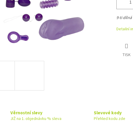
9-ti dílná
Detailní 
TISK
Věrnostní slevy
Slevové kody
JIŽ na 1. objednávku % sleva
Přehled kodu zde