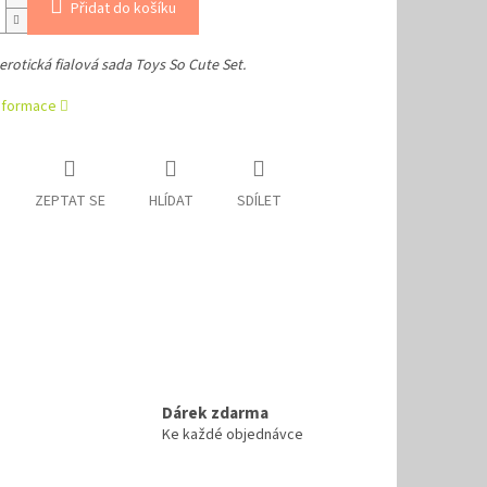
Přidat do košíku
 erotická fialová sada Toys So Cute Set.
informace
ZEPTAT SE
HLÍDAT
SDÍLET
Dárek zdarma
Ke každé objednávce