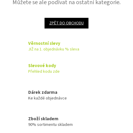
Můžete se ale podívat na ostatní kategorie.
ZPĚT DO OBCHODU
Věrnostní slevy
JIŽ na 1. objednávku % sleva
Slevové kody
Přehled kodu zde
Dárek zdarma
Ke každé objednávce
Zboží skladem
90% sortimentu skladem