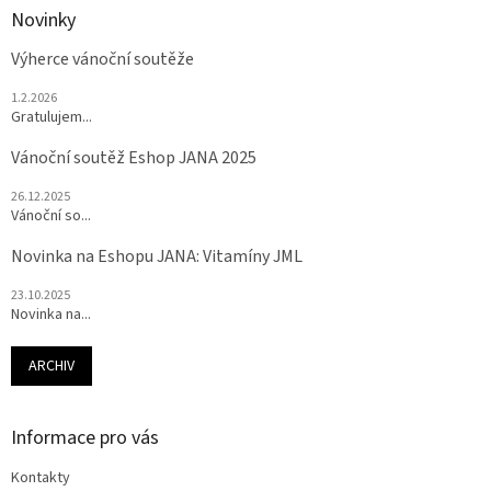
Novinky
Výherce vánoční soutěže
1.2.2026
Gratulujem...
Vánoční soutěž Eshop JANA 2025
26.12.2025
Vánoční so...
Novinka na Eshopu JANA: Vitamíny JML
23.10.2025
Novinka na...
ARCHIV
Informace pro vás
Kontakty