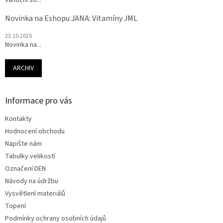
Vánoční so...
Novinka na Eshopu JANA: Vitamíny JML
23.10.2025
Novinka na...
ARCHIV
Informace pro vás
Kontakty
Hodnocení obchodu
Napište nám
Tabulky velikostí
Označení DEN
Návody na údržbu
Vysvětlení materiálů
Topení
Podmínky ochrany osobních údajů