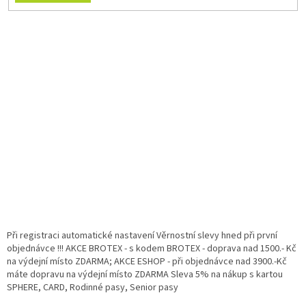
Při registraci automatické nastavení Věrnostní slevy hned při první
objednávce !!! AKCE BROTEX - s kodem BROTEX - doprava nad 1500.- Kč
na výdejní místo ZDARMA; AKCE ESHOP - při objednávce nad 3900.-Kč
máte dopravu na výdejní místo ZDARMA Sleva 5% na nákup s kartou
SPHERE, CARD, Rodinné pasy, Senior pasy