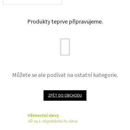
Produkty teprve připravujeme.
Můžete se ale podívat na ostatní kategorie.
ZPĚT DO OBCHODU
Věrnostní slevy
JIŽ na 1. objednávku % sleva