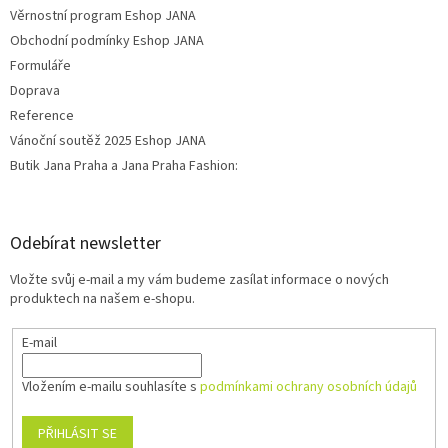
Věrnostní program Eshop JANA
Obchodní podmínky Eshop JANA
Formuláře
Doprava
Reference
Vánoční soutěž 2025 Eshop JANA
Butik Jana Praha a Jana Praha Fashion:
Odebírat newsletter
Vložte svůj e-mail a my vám budeme zasílat informace o nových
produktech na našem e-shopu.
E-mail
Vložením e-mailu souhlasíte s
podmínkami ochrany osobních údajů
PŘIHLÁSIT SE