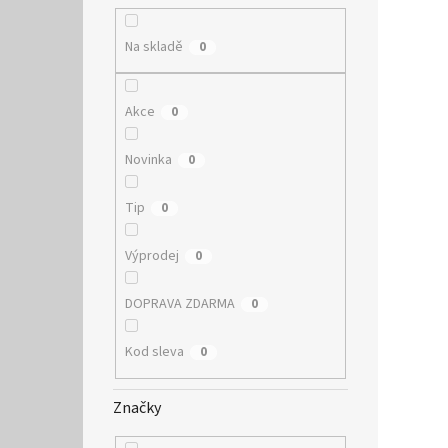
Na skladě
0
Akce
0
Novinka
0
Tip
0
Výprodej
0
DOPRAVA ZDARMA
0
Kod sleva
0
Značky