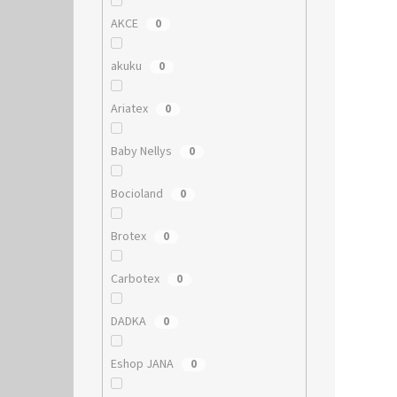
AKCE
0
akuku
0
Ariatex
0
Baby Nellys
0
Bocioland
0
Brotex
0
Carbotex
0
DADKA
0
Eshop JANA
0