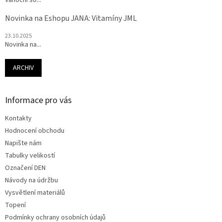
Vánoční so...
Novinka na Eshopu JANA: Vitamíny JML
23.10.2025
Novinka na...
ARCHIV
Informace pro vás
Kontakty
Hodnocení obchodu
Napište nám
Tabulky velikostí
Označení DEN
Návody na údržbu
Vysvětlení materiálů
Topení
Podmínky ochrany osobních údajů