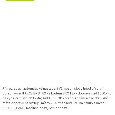
Při registraci automatické nastavení Věrnostní slevy hned při první
objednávce !!! AKCE BROTEX - s kodem BROTEX - doprava nad 1500.- Kč
na výdejní místo ZDARMA; AKCE ESHOP - při objednávce nad 3900.-Kč
máte dopravu na výdejní místo ZDARMA Sleva 5% na nákup s kartou
SPHERE, CARD, Rodinné pasy, Senior pasy