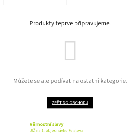
Produkty teprve připravujeme.
Můžete se ale podívat na ostatní kategorie.
ZPĚT DO OBCHODU
Věrnostní slevy
JIŽ na 1. objednávku % sleva