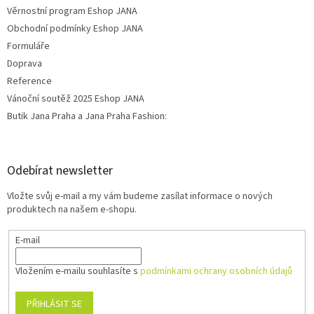
Věrnostní program Eshop JANA
Obchodní podmínky Eshop JANA
Formuláře
Doprava
Reference
Vánoční soutěž 2025 Eshop JANA
Butik Jana Praha a Jana Praha Fashion:
Odebírat newsletter
Vložte svůj e-mail a my vám budeme zasílat informace o nových
produktech na našem e-shopu.
E-mail
Vložením e-mailu souhlasíte s
podmínkami ochrany osobních údajů
PŘIHLÁSIT SE