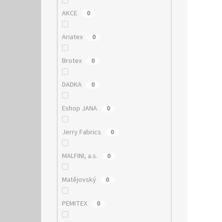
AKCE
0
Ariatex
0
Brotex
0
DADKA
0
Eshop JANA
0
Jerry Fabrics
0
MALFINI, a.s.
0
Matějovský
0
PEMITEX
0