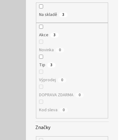
Na skladě
3
Akce
3
Novinka
0
Tip
3
Výprodej
0
DOPRAVA ZDARMA
0
Kod sleva
0
Značky