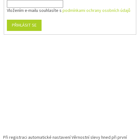
Vložením e-mailu souhlasíte s
podmínkami ochrany osobních údajů
PŘIHLÁSIT SE
Při registraci automatické nastavení Věrnostní slevy hned při první