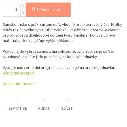
Přidat do košíku
Dámské tričko s průkrčníkem do V, vhodné pro práci i volný čas. Krátký
rukáv raglánového typu. Střih zvýrazňující dámskou postavu a elastan
pro pružnost a dlouhodobé udržení tvaru. Finální silikonová úprava
materiálu, která zajišťuje vyšší měkkost, r
Pokud nejde vybrat samostatná velikost zboží a zobrazuje se Vám
skupinově, napište ji do poznámky na konci objednávky.
Využijte náš věrnostní program se slevami již na první objednávku.
Věrnostní program
Detailní informace
ZEPTAT SE
HLÍDAT
SDÍLET