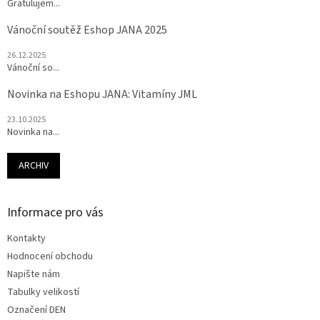
Gratulujem...
Vánoční soutěž Eshop JANA 2025
26.12.2025
Vánoční so...
Novinka na Eshopu JANA: Vitamíny JML
23.10.2025
Novinka na...
ARCHIV
Informace pro vás
Kontakty
Hodnocení obchodu
Napište nám
Tabulky velikostí
Označení DEN