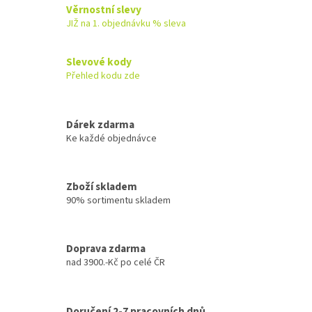
Věrnostní slevy
JIŽ na 1. objednávku % sleva
Slevové kody
Přehled kodu zde
Dárek zdarma
Ke každé objednávce
Zboží skladem
90% sortimentu skladem
Doprava zdarma
nad 3900.-Kč po celé ČR
Doručení 2-7 pracovních dnů