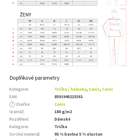
Doplňkové parametry
Kategorie
:
Trička / halenky
,
Canis
,
Canis
EAN
:
8591940215361
?
Značka
:
Canis
Gramáž
:
180 g/m2
Rozdělení
:
Dámské
Kategorie
:
Trička
Svrchní materiál
:
95 % bavlna 5 % elastan