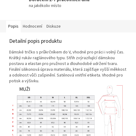
na jakékoliv místo
Popis
Hodnocení
Diskuze
Detailní popis produktu
Dámské tričko s průkrčníkem do V, vhodné pro práci i volný čas.
Krátký rukáv raglánového typu. Střih zvýrazňující dámskou
postavu a elastan pro pružnost a dlouhodobé udržení tvaru.
Finální silikonová úprava materiálu, která zajišťuje vyšší měkkost
a odolnost vůči zašpinění. Saténová vnitřní etiketa. Vhodné pro
potisk a výšivku.