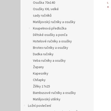
Osuška 70x140
Osušky XXL velké
sady ručníků
Matějovský ručníky a osušky
Koupelnová předložka
Dětské osušky a ponča
Hotelové ručníky a osušky
Brotex ručníky a osušky
Dadka ručníky
Veba ručníky a osušky
Župany
Kapesníky
Chňapky
Žíňky 17x25
Bambusové ručníky a osušky
Matějovský utěrky
Ložní povlečení