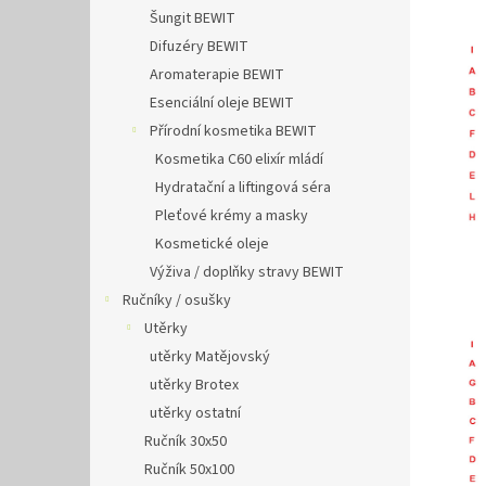
Šungit BEWIT
Difuzéry BEWIT
Aromaterapie BEWIT
Esenciální oleje BEWIT
Přírodní kosmetika BEWIT
Kosmetika C60 elixír mládí
Hydratační a liftingová séra
Pleťové krémy a masky
Kosmetické oleje
Výživa / doplňky stravy BEWIT
Ručníky / osušky
Utěrky
utěrky Matějovský
utěrky Brotex
utěrky ostatní
Ručník 30x50
Ručník 50x100