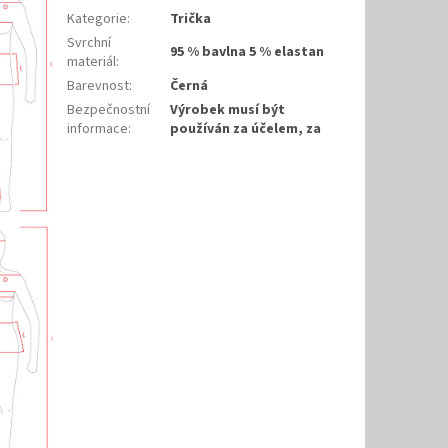
Kategorie
:
Trička
Svrchní
95 % bavlna 5 % elastan
materiál
:
Barevnost
:
Černá
Bezpečnostní
Výrobek musí být
informace
:
používán za účelem, za