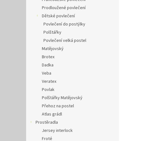
Prodloužené povlečení
Dětské povlečení
Povlečení do postýlky
Polštářky
Povlečení velká postel
Matějovský
Brotex
Dadka
Veba
Veratex
Povlak
Polštářky Matějovský
Přehoz na postel
Atlas grádl
Prostěradla
Jersey interlock
Froté