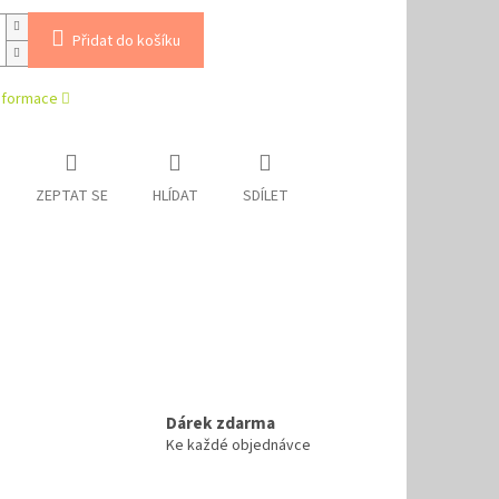
Přidat do košíku
informace
ZEPTAT SE
HLÍDAT
SDÍLET
Dárek zdarma
Ke každé objednávce