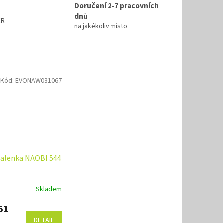
Doručení 2-7 pracovních
dnů
ČR
na jakékoliv místo
Kód:
EVONAW031067
alenka NAOBI 544
Skladem
51
DETAIL