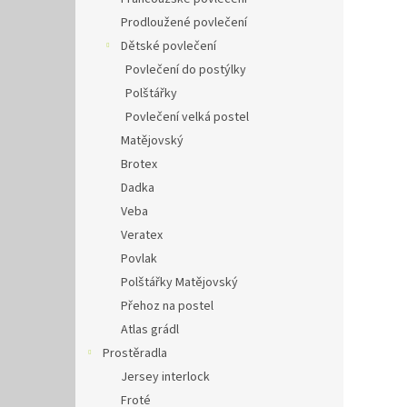
Prodloužené povlečení
Dětské povlečení
Povlečení do postýlky
Polštářky
Povlečení velká postel
Matějovský
Brotex
Dadka
Veba
Veratex
Povlak
Polštářky Matějovský
Přehoz na postel
Atlas grádl
Prostěradla
Jersey interlock
Froté