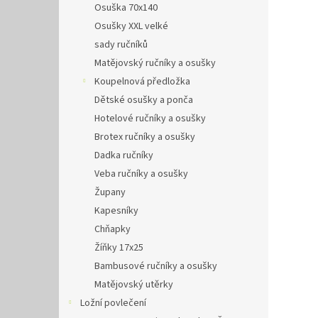
Osuška 70x140
Osušky XXL velké
sady ručníků
Matějovský ručníky a osušky
Koupelnová předložka
Dětské osušky a ponča
Hotelové ručníky a osušky
Brotex ručníky a osušky
Dadka ručníky
Veba ručníky a osušky
Župany
Kapesníky
Chňapky
Žíňky 17x25
Bambusové ručníky a osušky
Matějovský utěrky
Ložní povlečení