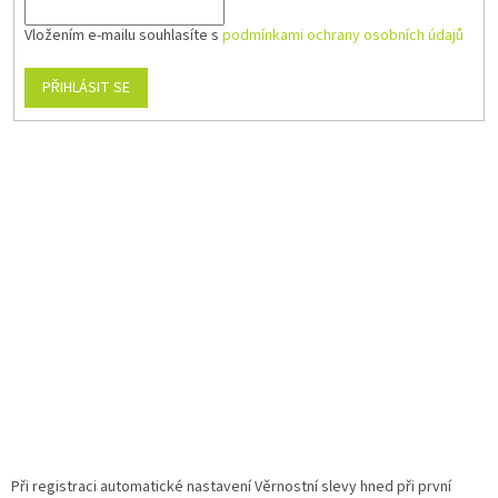
Vložením e-mailu souhlasíte s
podmínkami ochrany osobních údajů
PŘIHLÁSIT SE
Při registraci automatické nastavení Věrnostní slevy hned při první