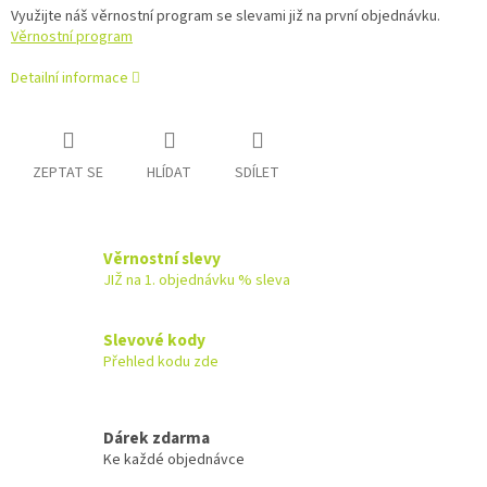
Využijte náš věrnostní program se slevami již na první objednávku.
Věrnostní program
Detailní informace
ZEPTAT SE
HLÍDAT
SDÍLET
Věrnostní slevy
JIŽ na 1. objednávku % sleva
Slevové kody
Přehled kodu zde
Dárek zdarma
Ke každé objednávce