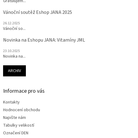
Gratulujem...
Vánoční soutěž Eshop JANA 2025
26.12.2025
Vánoční so...
Novinka na Eshopu JANA: Vitamíny JML
23.10.2025
Novinka na...
ARCHIV
Informace pro vás
Kontakty
Hodnocení obchodu
Napište nám
Tabulky velikostí
Označení DEN