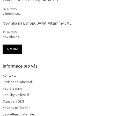
Vánoční soutěž Eshop JANA 2025
26.12.2025
Vánoční so...
Novinka na Eshopu JANA: Vitamíny JML
23.10.2025
Novinka na...
ARCHIV
Informace pro vás
Kontakty
Hodnocení obchodu
Napište nám
Tabulky velikostí
Označení DEN
Návody na údržbu
Vysvětlení materiálů