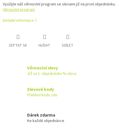
Využijte náš věrnostní program se slevami již na první objednávku.
Věrnostní program
Detailní informace
ZEPTAT SE
HLÍDAT
SDÍLET
Věrnostní slevy
JIŽ na 1. objednávku % sleva
Slevové kody
Přehled kodu zde
Dárek zdarma
Ke každé objednávce