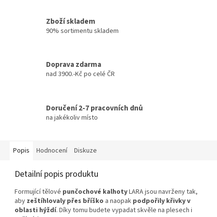
Zboží skladem
90% sortimentu skladem
Doprava zdarma
nad 3900.-Kč po celé ČR
Doručení 2-7 pracovních dnů
na jakékoliv místo
Popis
Hodnocení
Diskuze
Detailní popis produktu
Formující tělové
punčochové kalhoty
LARA jsou navrženy tak,
aby
zeštíhlovaly přes bříško
a naopak
podpořily křivky v
oblasti hýždí
. Díky tomu budete vypadat skvěle na plesech i