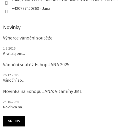
+420777450360 - Jana
Novinky
Výherce vánoční soutěže
1.2.2026
Gratulujem...
Vánoční soutěž Eshop JANA 2025
26.12.2025
Vánoční so...
Novinka na Eshopu JANA: Vitamíny JML
23.10.2025
Novinka na...
ARCHIV