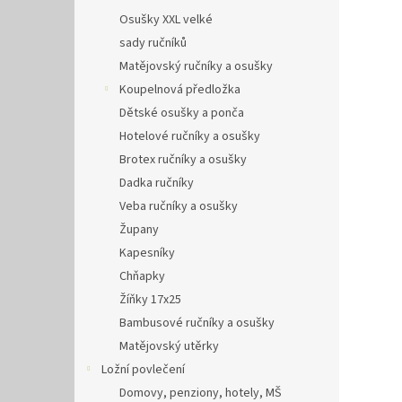
Osušky XXL velké
sady ručníků
Matějovský ručníky a osušky
Koupelnová předložka
Dětské osušky a ponča
Hotelové ručníky a osušky
Brotex ručníky a osušky
Dadka ručníky
Veba ručníky a osušky
Župany
Kapesníky
Chňapky
Žíňky 17x25
Bambusové ručníky a osušky
Matějovský utěrky
Ložní povlečení
Domovy, penziony, hotely, MŠ