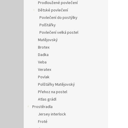
Prodloužené povlečení
Dětské povlečení
Povlečení do postýlky
Polštářky
Povlečení velká postel
Matějovský
Brotex
Dadka
Veba
Veratex
Povlak
Polštářky Matějovský
Přehoz na postel
Atlas grádl
Prostěradla
Jersey interlock
Froté