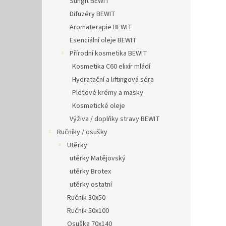
Šungit BEWIT
Difuzéry BEWIT
Aromaterapie BEWIT
Esenciální oleje BEWIT
Přírodní kosmetika BEWIT
Kosmetika C60 elixír mládí
Hydratační a liftingová séra
Pleťové krémy a masky
Kosmetické oleje
Výživa / doplňky stravy BEWIT
Ručníky / osušky
Utěrky
utěrky Matějovský
utěrky Brotex
utěrky ostatní
Ručník 30x50
Ručník 50x100
Osuška 70x140