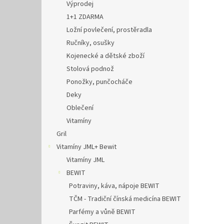
Výprodej
1+1 ZDARMA
Ložní povlečení, prostěradla
Ručníky, osušky
Kojenecké a dětské zboží
Stolová podnož
Ponožky, punčocháče
Deky
Oblečení
Vitamíny
Gril
Vitamíny JML+ Bewit
Vitamíny JML
BEWIT
Potraviny, káva, nápoje BEWIT
TČM - Tradiční čínská medicína BEWIT
Parfémy a vůně BEWIT