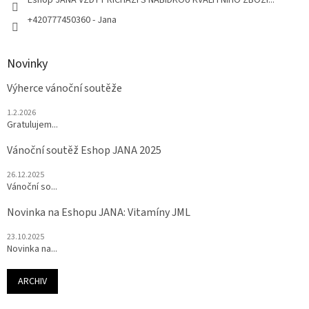
+420777450360 - Jana
Novinky
Výherce vánoční soutěže
1.2.2026
Gratulujem...
Vánoční soutěž Eshop JANA 2025
26.12.2025
Vánoční so...
Novinka na Eshopu JANA: Vitamíny JML
23.10.2025
Novinka na...
ARCHIV