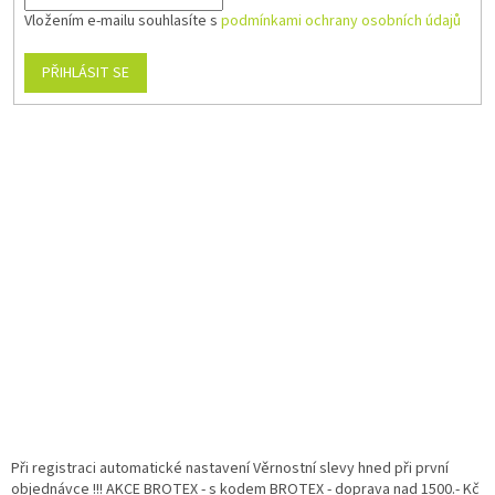
Vložením e-mailu souhlasíte s
podmínkami ochrany osobních údajů
PŘIHLÁSIT SE
Při registraci automatické nastavení Věrnostní slevy hned při první
objednávce !!! AKCE BROTEX - s kodem BROTEX - doprava nad 1500.- Kč