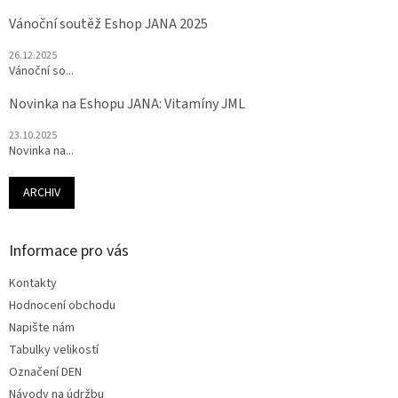
Vánoční soutěž Eshop JANA 2025
26.12.2025
Vánoční so...
Novinka na Eshopu JANA: Vitamíny JML
23.10.2025
Novinka na...
ARCHIV
Informace pro vás
Kontakty
Hodnocení obchodu
Napište nám
Tabulky velikostí
Označení DEN
Návody na údržbu