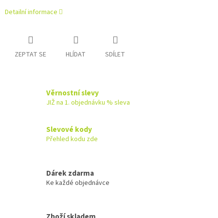
Detailní informace
ZEPTAT SE
HLÍDAT
SDÍLET
Věrnostní slevy
JIŽ na 1. objednávku % sleva
Slevové kody
Přehled kodu zde
Dárek zdarma
Ke každé objednávce
Zboží skladem