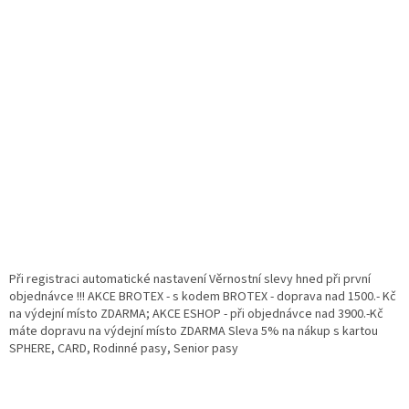
Při registraci automatické nastavení Věrnostní slevy hned při první
objednávce !!! AKCE BROTEX - s kodem BROTEX - doprava nad 1500.- Kč
na výdejní místo ZDARMA; AKCE ESHOP - při objednávce nad 3900.-Kč
máte dopravu na výdejní místo ZDARMA Sleva 5% na nákup s kartou
SPHERE, CARD, Rodinné pasy, Senior pasy