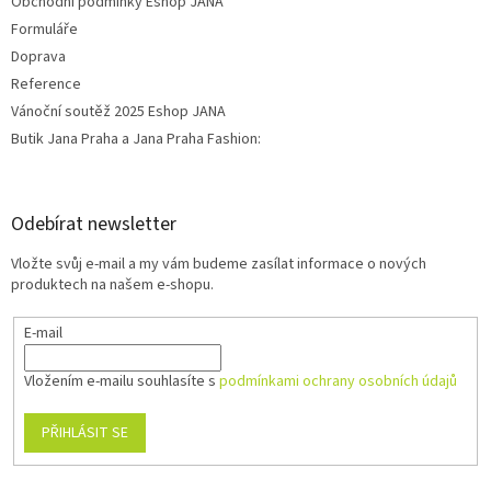
Obchodní podmínky Eshop JANA
Formuláře
Doprava
Reference
Vánoční soutěž 2025 Eshop JANA
Butik Jana Praha a Jana Praha Fashion:
Odebírat newsletter
Vložte svůj e-mail a my vám budeme zasílat informace o nových
produktech na našem e-shopu.
E-mail
Vložením e-mailu souhlasíte s
podmínkami ochrany osobních údajů
PŘIHLÁSIT SE