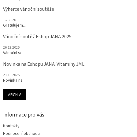
Výherce vánoční soutěže
1.2.2026
Gratulujem...
Vánoční soutěž Eshop JANA 2025
26.12.2025
Vánoční so...
Novinka na Eshopu JANA: Vitamíny JML
23.10.2025
Novinka na...
ARCHIV
Informace pro vás
Kontakty
Hodnocení obchodu