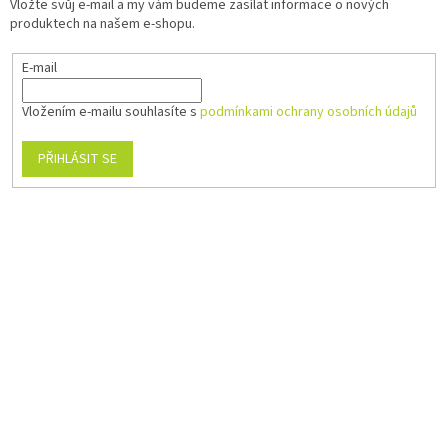
Vložte svůj e-mail a my vám budeme zasílat informace o nových
produktech na našem e-shopu.
E-mail
Vložením e-mailu souhlasíte s
podmínkami ochrany osobních údajů
PŘIHLÁSIT SE