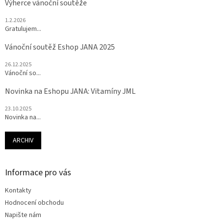
Výherce vánoční soutěže
1.2.2026
Gratulujem...
Vánoční soutěž Eshop JANA 2025
26.12.2025
Vánoční so...
Novinka na Eshopu JANA: Vitamíny JML
23.10.2025
Novinka na...
ARCHIV
Informace pro vás
Kontakty
Hodnocení obchodu
Napište nám