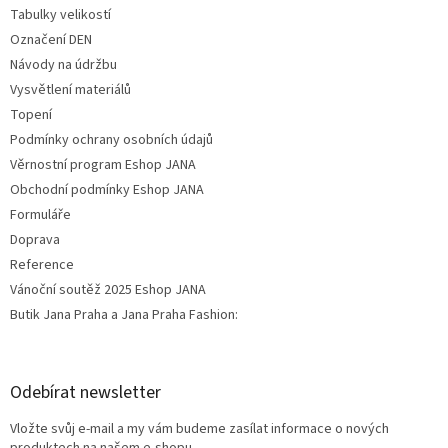
Tabulky velikostí
Označení DEN
Návody na údržbu
Vysvětlení materiálů
Topení
Podmínky ochrany osobních údajů
Věrnostní program Eshop JANA
Obchodní podmínky Eshop JANA
Formuláře
Doprava
Reference
Vánoční soutěž 2025 Eshop JANA
Butik Jana Praha a Jana Praha Fashion:
Odebírat newsletter
Vložte svůj e-mail a my vám budeme zasílat informace o nových
produktech na našem e-shopu.