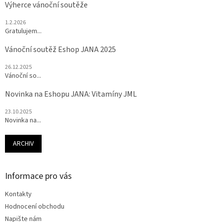
Výherce vánoční soutěže
1.2.2026
Gratulujem...
Vánoční soutěž Eshop JANA 2025
26.12.2025
Vánoční so...
Novinka na Eshopu JANA: Vitamíny JML
23.10.2025
Novinka na...
ARCHIV
Informace pro vás
Kontakty
Hodnocení obchodu
Napište nám