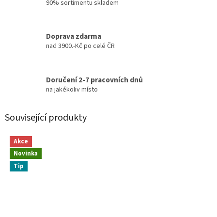
90% sortimentu skladem
Doprava zdarma
nad 3900.-Kč po celé ČR
Doručení 2-7 pracovních dnů
na jakékoliv místo
Související produkty
Akce
Novinka
Tip