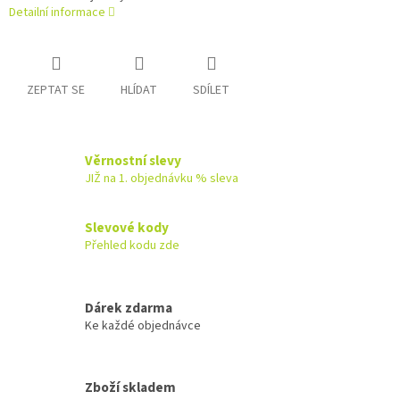
Detailní informace
ZEPTAT SE
HLÍDAT
SDÍLET
Věrnostní slevy
JIŽ na 1. objednávku % sleva
Slevové kody
Přehled kodu zde
Dárek zdarma
Ke každé objednávce
Zboží skladem