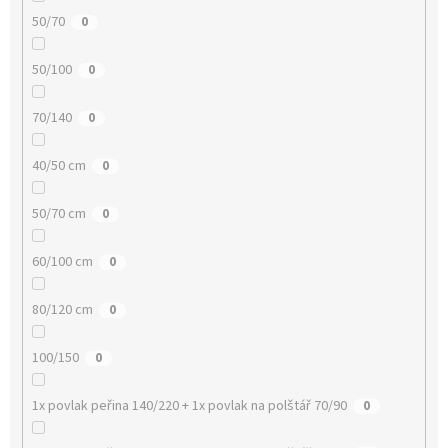
50/70
0
50/100
0
70/140
0
40/50 cm
0
50/70 cm
0
60/100 cm
0
80/120 cm
0
100/150
0
1x povlak peřina 140/220 + 1x povlak na polštář 70/90
0