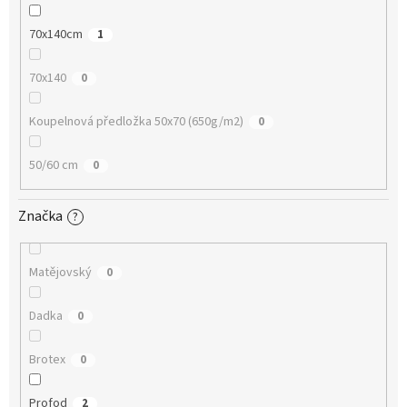
70x140cm
1
70x140
0
Koupelnová předložka 50x70 (650g/m2)
0
50/60 cm
0
Značka
?
Matějovský
0
Dadka
0
Brotex
0
Profod
2