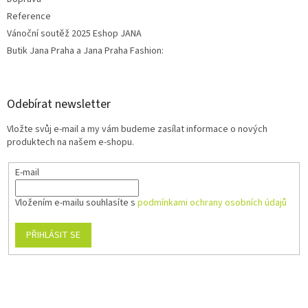
Reference
Vánoční soutěž 2025 Eshop JANA
Butik Jana Praha a Jana Praha Fashion:
Odebírat newsletter
Vložte svůj e-mail a my vám budeme zasílat informace o nových
produktech na našem e-shopu.
E-mail
Vložením e-mailu souhlasíte s
podmínkami ochrany osobních údajů
PŘIHLÁSIT SE