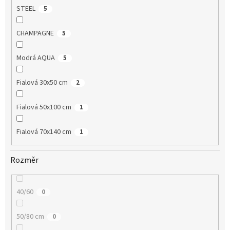
STEEL
5
CHAMPAGNE
5
Modrá AQUA
5
Fialová 30x50 cm
2
Fialová 50x100 cm
1
Fialová 70x140 cm
1
Rozměr
40/60
0
50/80 cm
0