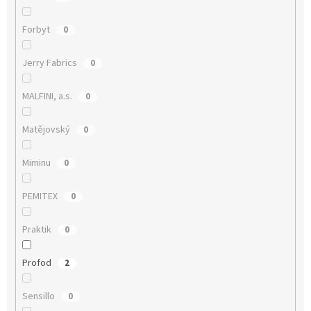
Forbyt
0
Jerry Fabrics
0
MALFINI, a.s.
0
Matějovský
0
Miminu
0
PEMITEX
0
Praktik
0
Profod
2
Sensillo
0