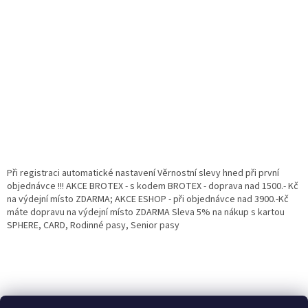
Při registraci automatické nastavení Věrnostní slevy hned při první
objednávce !!! AKCE BROTEX - s kodem BROTEX - doprava nad 1500.- Kč
na výdejní místo ZDARMA; AKCE ESHOP - při objednávce nad 3900.-Kč
máte dopravu na výdejní místo ZDARMA Sleva 5% na nákup s kartou
SPHERE, CARD, Rodinné pasy, Senior pasy