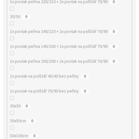
1x povlak peřina 220/210 + 2x povlak na polštář 70/90
0
30/50
0
1x povlak peřina 240/220 + 2x povlak na polštář 70/90
0
1x povlak peřina 140/200 + 1x povlak na polštář 70/90
0
1x povlak peřina 200/200 + 2x povlak na polštář 70/90
0
1x povlak na polštář 40/40 bez peřiny
0
1x povlak na polštář 70/90 bez peřiny
0
30x30
0
30x50cm
0
50x100cm
0