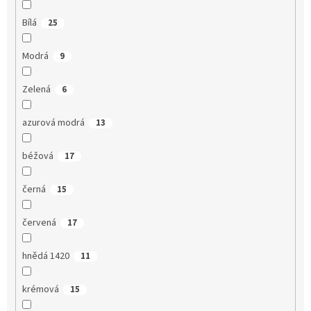
Bílá
25
Modrá
9
Zelená
6
azurová modrá
13
béžová
17
černá
15
červená
17
hnědá 1420
11
krémová
15