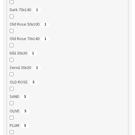
Dark 70x140
1
Old Rose 50x100
1
Old Rose 70x140
1
bílá 30x30
1
černá 30x30
1
OLD ROSE
5
SAND
5
OLIVE
5
PLUM
5