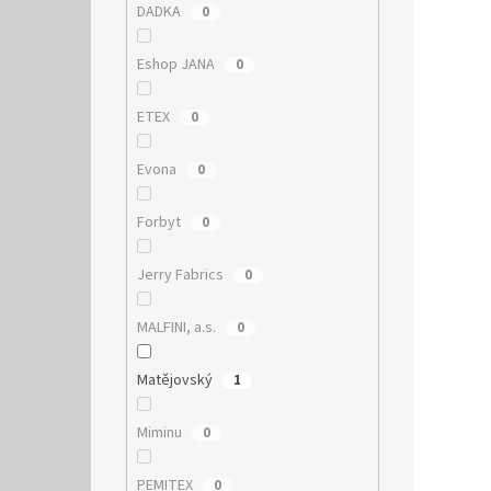
DADKA
0
Eshop JANA
0
ETEX
0
Evona
0
Forbyt
0
Jerry Fabrics
0
MALFINI, a.s.
0
Matějovský
1
Miminu
0
PEMITEX
0