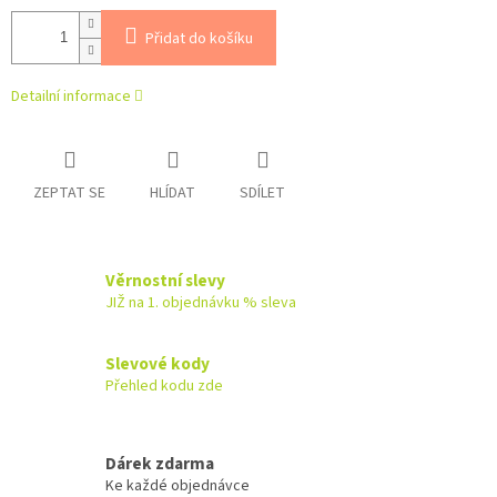
Přidat do košíku
Detailní informace
ZEPTAT SE
HLÍDAT
SDÍLET
Věrnostní slevy
JIŽ na 1. objednávku % sleva
Slevové kody
Přehled kodu zde
Dárek zdarma
Ke každé objednávce