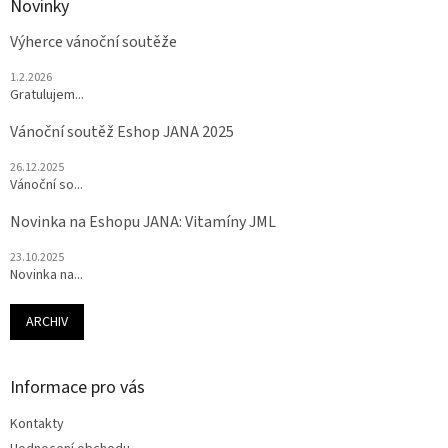
Novinky
Výherce vánoční soutěže
1.2.2026
Gratulujem...
Vánoční soutěž Eshop JANA 2025
26.12.2025
Vánoční so...
Novinka na Eshopu JANA: Vitamíny JML
23.10.2025
Novinka na...
ARCHIV
Informace pro vás
Kontakty