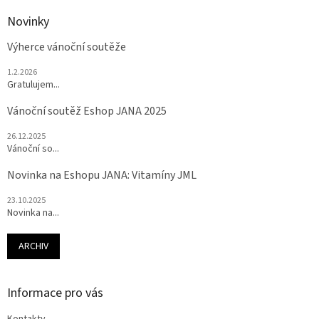
Novinky
Výherce vánoční soutěže
1.2.2026
Gratulujem...
Vánoční soutěž Eshop JANA 2025
26.12.2025
Vánoční so...
Novinka na Eshopu JANA: Vitamíny JML
23.10.2025
Novinka na...
ARCHIV
Informace pro vás