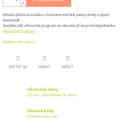
Dětská plážová osuška s motivem mořské panny Ariely a jejich
kamarádů.
Využijte náš věrnostní program se slevami již na první objednávku.
Věrnostní program
Detailní informace
ZEPTAT SE
HLÍDAT
SDÍLET
Věrnostní slevy
JIŽ na 1. objednávku % sleva
Slevové kody
Přehled kodu zde