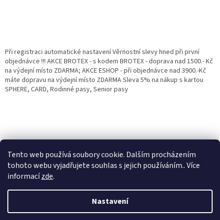
Při registraci automatické nastavení Věrnostní slevy hned při první
objednávce !!! AKCE BROTEX - s kodem BROTEX - doprava nad 1500.- Kč
na výdejní místo ZDARMA; AKCE ESHOP - při objednávce nad 3900.-Kč
máte dopravu na výdejní místo ZDARMA Sleva 5% na nákup s kartou
SPHERE, CARD, Rodinné pasy, Senior pasy
Tento web používá soubory cookie. Dalším procházením
tohoto webu vyjadřujete souhlas s jejich používáním.. Více
informací
zde
.
Vytvořil Shoptet
Věrnostní porgram: Již od první objednávky s registrací automaticky
Nastavení
nastavená Věrnostní sleva 3% - 10% na Všechny Vaše další nákupy. Čím
víc nakoupíte, tím větší slevu můžete získat. Vaše objednávky se sčítají.