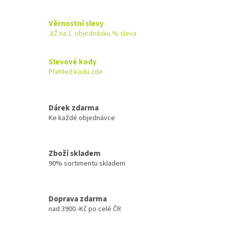
Věrnostní slevy
JIŽ na 1. objednávku % sleva
Slevové kody
Přehled kodu zde
Dárek zdarma
Ke každé objednávce
Zboží skladem
90% sortimentu skladem
Doprava zdarma
nad 3900.-Kč po celé ČR