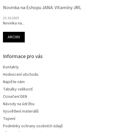
Novinka na Eshopu JANA: Vitamíny JML
23.10.2025
Novinka na...
ARCHIV
Informace pro vás
Kontakty
Hodnocení obchodu
Napište nám
Tabulky velikostí
Označení DEN
Návody na údržbu
Vysvětlení materiálů
Topení
Podmínky ochrany osobních údajů