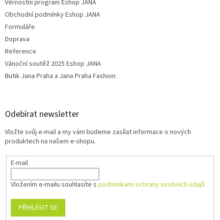
Věrnostní program Eshop JANA
Obchodní podmínky Eshop JANA
Formuláře
Doprava
Reference
Vánoční soutěž 2025 Eshop JANA
Butik Jana Praha a Jana Praha Fashion:
Odebírat newsletter
Vložte svůj e-mail a my vám budeme zasílat informace o nových
produktech na našem e-shopu.
E-mail
Vložením e-mailu souhlasíte s
podmínkami ochrany osobních údajů
PŘIHLÁSIT SE