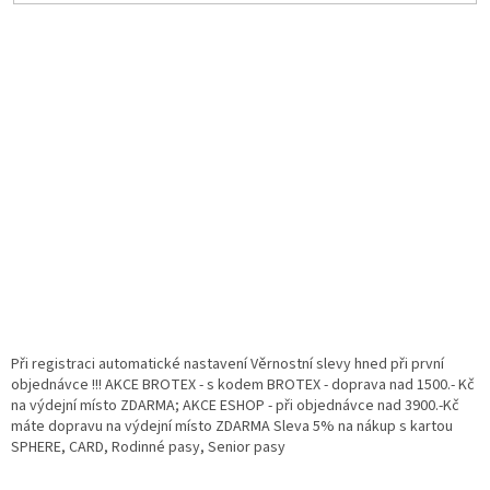
Při registraci automatické nastavení Věrnostní slevy hned při první
objednávce !!! AKCE BROTEX - s kodem BROTEX - doprava nad 1500.- Kč
na výdejní místo ZDARMA; AKCE ESHOP - při objednávce nad 3900.-Kč
máte dopravu na výdejní místo ZDARMA Sleva 5% na nákup s kartou
SPHERE, CARD, Rodinné pasy, Senior pasy