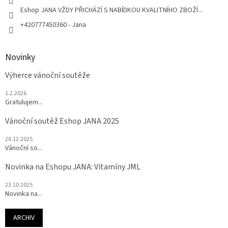
Eshop JANA VŽDY PŘICHÁZÍ S NABÍDKOU KVALITNÍHO ZBOŽÍ...
+420777450360 - Jana
Novinky
Výherce vánoční soutěže
1.2.2026
Gratulujem...
Vánoční soutěž Eshop JANA 2025
26.12.2025
Vánoční so...
Novinka na Eshopu JANA: Vitamíny JML
23.10.2025
Novinka na...
ARCHIV