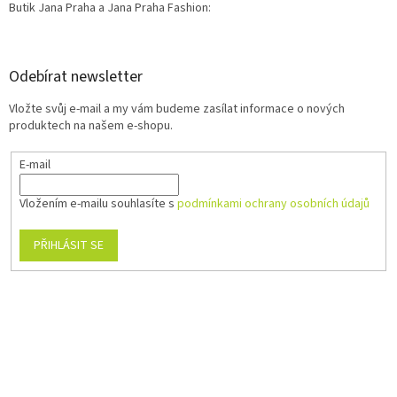
Butik Jana Praha a Jana Praha Fashion:
Odebírat newsletter
Vložte svůj e-mail a my vám budeme zasílat informace o nových
produktech na našem e-shopu.
E-mail
Vložením e-mailu souhlasíte s
podmínkami ochrany osobních údajů
PŘIHLÁSIT SE