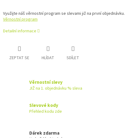
Využijte náš věrnostní program se slevami již na první objednávku.
Věrnostní program
Detailní informace
ZEPTAT SE
HLÍDAT
SDÍLET
Věrnostní slevy
JIŽ na 1. objednávku % sleva
Slevové kody
Přehled kodu zde
Dárek zdarma